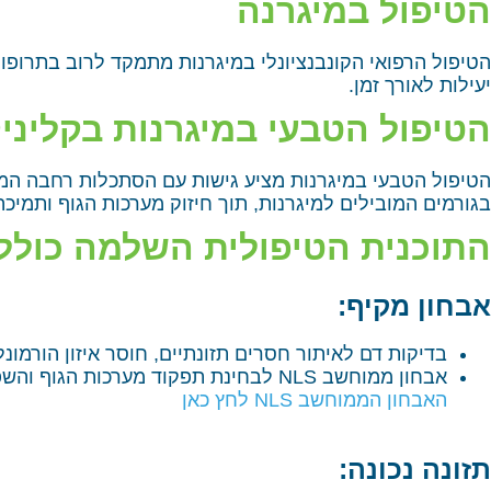
הטיפול במיגרנה
הטיפול הרפואי הקונבנציונלי במיגרנות מתמקד לרוב בתרופות 
יעילות לאורך זמן.
הטיפול הטבעי במיגרנות בקליניק
הטיפול הטבעי במיגרנות מציע גישות עם הסתכלות רחבה המ
בגורמים המובילים למיגרנות, תוך חיזוק מערכות הגוף ותמיכ
התוכנית הטיפולית השלמה כולל
אבחון מקיף:
בדיקות דם לאיתור חסרים תזונתיים, חוסר איזון הורמונלי
אבחון ממוחשב NLS לבחינת תפקוד מערכות הגוף והשפעתן על התפתחות המיגרנות. זיהוי גורמים סביבתיים ותזונתיים העלולים להוביל להתקפי מיגרנה.
האבחון הממוחשב NLS לחץ כאן
תזונה נכונה: