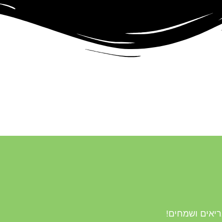
ריאים ושמחים!