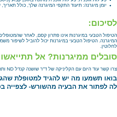
יומן מיגרנה: תיעוד התקפי המיגרנה שלך, כולל תאריך, 
לסיכום:
הטיפול הטבעי במיגרנות אינו פתרון קסם, לאחר שהמטופלים
המיגרנה. הטיפול הטבעי במיגרנות יכול להוביל לשיפור משמ
לחלוטין.
סובלים ממיגרנות? אל תתייאשו!
צרו קשר עוד היום עם הקליניקה של ד"ר שושנה קנדל ND ותתחילו את הדרך לחיים נטולי מגרנות! לקבלת פרטים נוספים וייעוץ אישי ללא התחייבות
בואו תשמעו מה יש להגיד למטופלת שהגיע
לה לפתור את הבעיה מהשורש- לצפייה ב