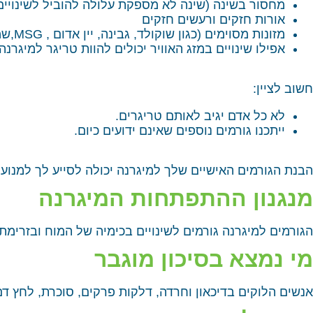
מחסור בשינה (שינה לא מספקת עלולה להוביל לשינויים 
אורות חזקים ורעשים חזקים
מזונות מסוימים (כגון שוקולד, גבינה, יין אדום , MSG,שמרים ועוד) או משקאות מסוימים (קפאין, אלכוהול ועוד).
אפילו שינויים במזג האוויר יכולים להוות טריגר למיגרנ
חשוב לציין:
לא כל אדם יגיב לאותם טריגרים.
ייתכנו גורמים נוספים שאינם ידועים כיום.
הבנת הגורמים האישיים שלך למיגרנה יכולה לסייע לך למנוע
מנגנון ההתפתחות המיגרנה
הגורמים למיגרנה גורמים לשינויים בכימיה של המוח ובזרימת
מי נמצא בסיכון מוגבר
אנשים הלוקים בדיכאון וחרדה, דלקות פרקים, סוכרת, לחץ דם 