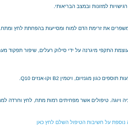
גישויות למזונות ובמצב הבריאותי.
 משפרים את זרימת הדם למוח ומסייעות בהפחתת לחץ ומתח.
ועוצמת התקפי מיגרנה על ידי סילוק רעלים, שיפור תפקוד מער
ן מגנזיום, ויטמין B2 וקו-אנזים Q10.
ציה ויוגה. טיפולים אשר מפחיתים רמות מתח, לחץ וחרדה למנ
נוספת על חשיבות הטיפול השלם לחץ כאן