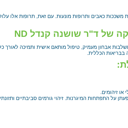
משככות כאבים ותרופות מונעות. עם זאת, תרופות אלו עלולות
ה של ד"ר שושנה קנדל ND
שלבות אבחון מעמיק, טיפול מותאם אישית ותמיכה לאורך כ
ה בבריאות הכללית.
ת:
 או זיהומים.