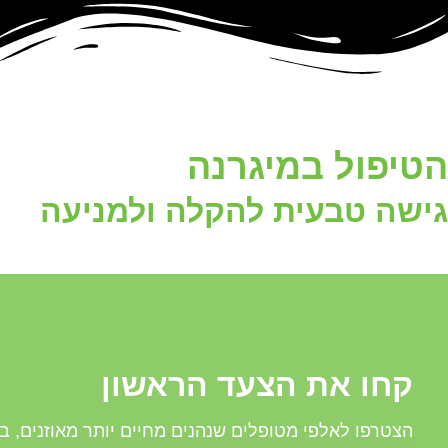
הטיפול במיגרנה
גישה טבעית להקלה ולמניעה
קחו את הצעד הראשון
הצטרפו לאלפי מטופלים שנהנים מחיים יותר מאוזנים, ב