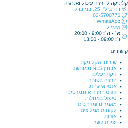
קליניקה להרזיה עיכול ואנרגיה
רח' ביל"ו 25, בני ברק
03-5700776
WhatsApp
אימייל
א׳ - ה׳:
9:00 - 20:00
ו׳:
09:00 - 13:00
קישורים
שירותי הקליניקה
אבחון NLS ממוחשב
ניקוי רעלים
הרזיה בטוחה
אנטי אייג׳ינג
קורס הרזיה אינטגרטיבי
טיפול במחלות
מאמרים ומדריכים
לקוחות ממליצים
אודות
יצירת קשר