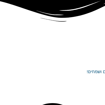
ם ושמחים!