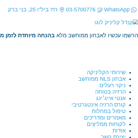
WhatsApp
03-5700776
רח' ביל"ו 25, בני ברק
הרשמו עכשיו לאבחון ממוחשב מלא
בהנחה מיוחדת לזמן מו
שירותי הקליניקה
אבחון NLS ממוחשב
ניקוי רעלים
הרזיה בטוחה
אנטי אייג׳ינג
קורס הרזיה אינטגרטיבי
טיפול במחלות
מאמרים ומדריכים
לקוחות ממליצים
אודות
יצירת קשר