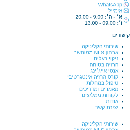
WhatsApp
אימייל
א׳ - ה׳:
9:00 - 20:00
ו׳:
09:00 - 13:00
קישורים
שירותי הקליניקה
אבחון NLS ממוחשב
ניקוי רעלים
הרזיה בטוחה
אנטי אייג׳ינג
קורס הרזיה אינטגרטיבי
טיפול במחלות
מאמרים ומדריכים
לקוחות ממליצים
אודות
יצירת קשר
שירותי הקליניקה
אבחון NLS ממוחשב